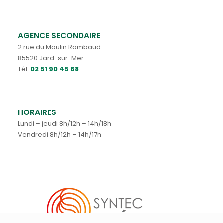
AGENCE SECONDAIRE
2 rue du Moulin Rambaud
85520 Jard-sur-Mer
Tél.
02 51 90 45 68
HORAIRES
Lundi – jeudi 8h/12h – 14h/18h
Vendredi 8h/12h – 14h/17h