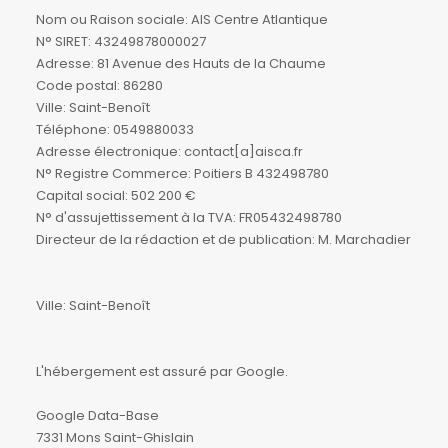
Nom ou Raison sociale: AIS Centre Atlantique
N° SIRET: 43249878000027
Adresse: 81 Avenue des Hauts de la Chaume
Code postal: 86280
Ville: Saint-Benoît
Téléphone: 0549880033
Adresse électronique: contact[a]aisca.fr
N° Registre Commerce: Poitiers B 432498780
Capital social: 502 200 €
N° d'assujettissement à la TVA: FR05432498780
Directeur de la rédaction et de publication: M. Marchadier
Ville: Saint-Benoît
L'hébergement est assuré par Google.
Google Data-Base
7331 Mons Saint-Ghislain