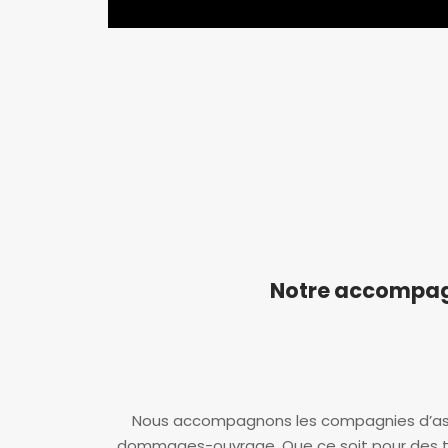
Notre accompag
Nous accompagnons les compagnies d’assu
dommages-ouvrage. Que ce soit pour des tra