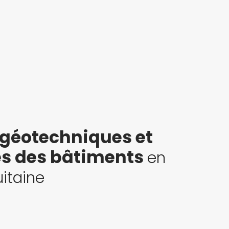
 géotechniques et
es des bâtiments
en
itaine