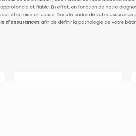
profondie et fiable. En effet, en fonction de notre diagnosti
 peut être mise en cause. Dans le cadre de votre assurance
ie d’assurances
afin de définir la pathologie de votre b
Pose d’un diagnostic de
la pathologie