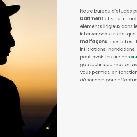
Notre bureau d’études p
bâtiment
et vous remet
éléments litigieux dans l
intervenons sur site, que
malfaçons
constatés : f
infiltrations, inondation
peut avoir lieu sur des
ou
géotechnique met en avan
vous permet, en fonction
décennale pour effectue