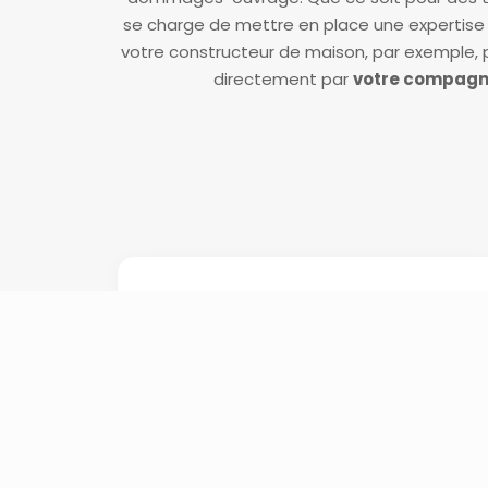
se charge de mettre en place une expertise ap
votre constructeur de maison, par exemple,
directement par
votre compagn
Mise en avant des
symptômes