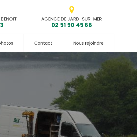
-BENOIT
AGENCE DE JARD-SUR-MER
33
02 51 90 45 68
photos
Contact
Nous rejoindre