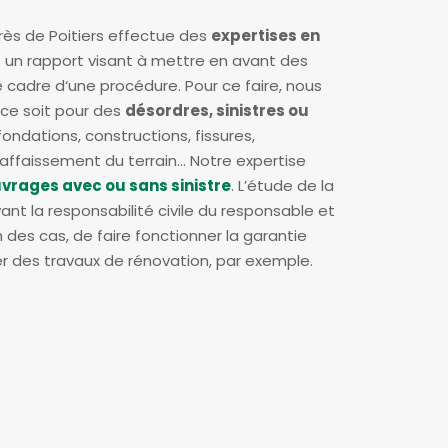
rès de Poitiers effectue des
expertises en
 un rapport visant à mettre en avant des
e cadre d‘une procédure. Pour ce faire, nous
 ce soit pour des
désordres, sinistres ou
ondations, constructions, fissures,
s, affaissement du terrain… Notre expertise
vrages avec ou sans sinistre
. L’étude de la
t la responsabilité civile du responsable et
 des cas, de faire fonctionner la garantie
r des travaux de rénovation, par exemple.