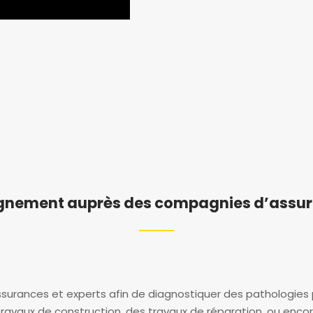
nement auprès des compagnies d’assura
rances et experts afin de diagnostiquer des pathologies p
vaux de construction, des travaux de réparation, ou encore