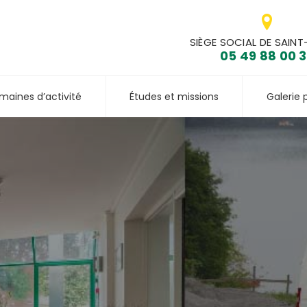
SIÈGE SOCIAL DE SAINT
05 49 88 00 
maines d’activité
Études et missions
Galerie 