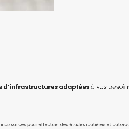
s d’infrastructures adaptées
à vos besoins
onnaissances pour effectuer des études routières et autorou