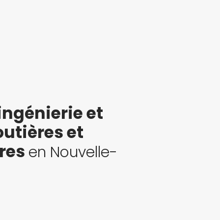
ingénierie et
outières et
res
en Nouvelle-