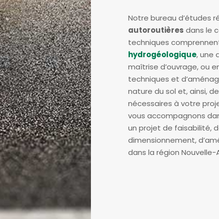
Notre bureau d’études r
autoroutières
dans le 
techniques comprennen
hydrogéologique
, une 
maîtrise d’ouvrage, ou e
techniques et d’aménag
nature du sol et, ainsi,
nécessaires à votre proj
vous accompagnons dans v
un projet de faisabilité,
dimensionnement, d’am
dans la région Nouvelle-