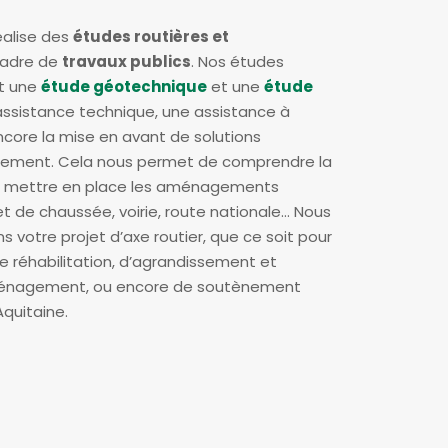
éalise des
études routières et
cadre de
travaux publics
. Nos études
t une
étude géotechnique
et une
étude
assistance technique, une assistance à
ncore la mise en avant de solutions
ement. Cela nous permet de comprendre la
 de mettre en place les aménagements
et de chaussée, voirie, route nationale… Nous
otre projet d’axe routier, que ce soit pour
 de réhabilitation, d’agrandissement et
énagement, ou encore de soutènement
Aquitaine.