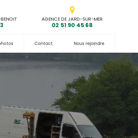
-BENOIT
AGENCE DE JARD-SUR-MER
33
02 51 90 45 68
photos
Contact
Nous rejoindre