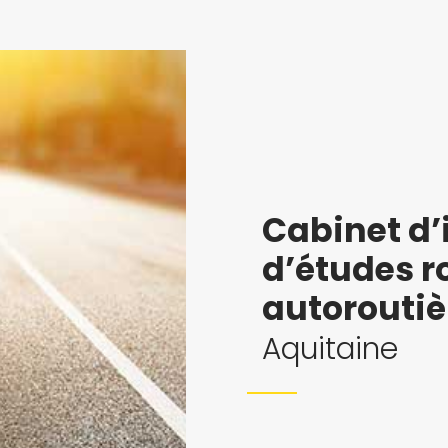
Cabinet d’
d’études r
autoroutiè
Aquitaine